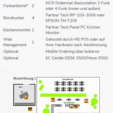
NCR Orderman Basisstation 3 Funk
Funkantenne*
2
oder 4 Funk (innen und außen)
Partner Tech RP-100-300II oder
Bondrucker
4
EPSON TM-T20II
Partner Tech Panel PC Küchen
Küchenmonitor
1
Monitor
Web
Gehostet durch MS POS oder auf
1
Management
Ihrer Hardware nach Abstimmung
Optional
Mobile Ordering über butlaroo
Optional
EC Geräte DESK 3500/Move 3500