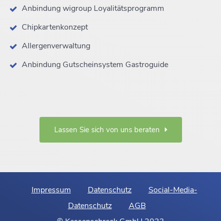
Anbindung wigroup Loyalitätsprogramm
Chipkartenkonzept
Allergenverwaltung
Anbindung Gutscheinsystem Gastroguide
Lassen Sie sich von uns beraten
Impressum
Datenschutz
Social-Media-
Datenschutz
AGB